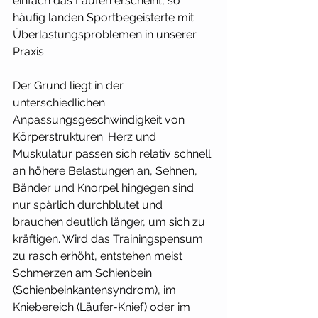
einfach das Laufen erscheint, so 
häufig landen Sportbegeisterte mit 
Überlastungsproblemen in unserer 
Praxis.
Der Grund liegt in der 
unterschiedlichen 
Anpassungsgeschwindigkeit von 
Körperstrukturen. Herz und 
Muskulatur passen sich relativ schnell 
an höhere Belastungen an, Sehnen, 
Bänder und Knorpel hingegen sind 
nur spärlich durchblutet und 
brauchen deutlich länger, um sich zu 
kräftigen. Wird das Trainingspensum 
zu rasch erhöht, entstehen meist 
Schmerzen am Schienbein 
(Schienbeinkantensyndrom), im 
Kniebereich (Läufer­-Knief) oder im 