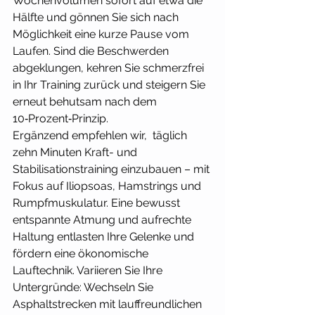
Wochenvolumen sofort auf etwa die 
Hälfte und gönnen Sie sich nach 
Möglichkeit eine kurze Pause vom 
Laufen. Sind die Beschwerden 
abgeklungen, kehren Sie schmerzfrei 
in Ihr Training zurück und steigern Sie 
erneut behutsam nach dem 
10‑Prozent‑Prinzip.
Ergänzend empfehlen wir,  täglich 
zehn Minuten Kraft- und 
Stabilisationstraining einzubauen – mit 
Fokus auf Iliopsoas, Hamstrings und 
Rumpfmuskulatur. Eine bewusst 
entspannte Atmung und aufrechte 
Haltung entlasten Ihre Gelenke und 
fördern eine ökonomische 
Lauftechnik. Variieren Sie Ihre 
Untergründe: Wechseln Sie 
Asphaltstrecken mit lauffreundlichen 