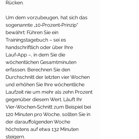
Rücken.
Um dem vorzubeugen, hat sich das 
sogenannte „10‑Prozent‑Prinzip“ 
bewährt: Führen Sie ein 
Trainingstagebuch – sei es 
handschriftlich oder über Ihre 
Lauf‑App –, in dem Sie die 
wöchentlichen Gesamtminuten 
erfassen. Berechnen Sie den 
Durchschnitt der letzten vier Wochen 
und erhöhen Sie Ihre wöchentliche 
Laufzeit nie um mehr als zehn Prozent 
gegenüber diesem Wert. Läuft Ihr 
Vier‑Wochen‑Schnitt zum Beispiel bei 
120 Minuten pro Woche, sollten Sie in 
der darauffolgenden Woche 
höchstens auf etwa 132 Minuten 
steigern.