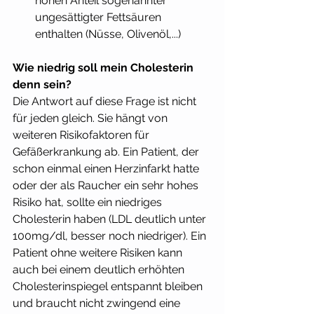
hohen Anteil sogenannter 
ungesättigter Fettsäuren 
enthalten (Nüsse, Olivenöl,...) 
Wie niedrig soll mein Cholesterin 
denn sein? 
Die Antwort auf diese Frage ist nicht 
für jeden gleich. Sie hängt von 
weiteren Risikofaktoren für 
Gefäßerkrankung ab. Ein Patient, der 
schon einmal einen Herzinfarkt hatte 
oder der als Raucher ein sehr hohes 
Risiko hat, sollte ein niedriges 
Cholesterin haben (LDL deutlich unter 
100mg/dl, besser noch niedriger). Ein 
Patient ohne weitere Risiken kann 
auch bei einem deutlich erhöhten 
Cholesterinspiegel entspannt bleiben 
und braucht nicht zwingend eine 