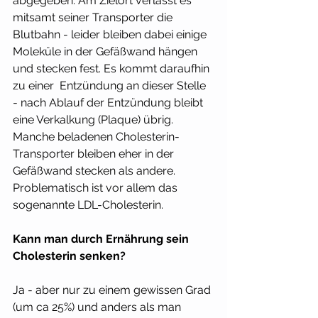
abgegeben. Am Zielort verlässt es 
mitsamt seiner Transporter die 
Blutbahn - leider bleiben dabei einige 
Moleküle in der Gefäßwand hängen 
und stecken fest. Es kommt daraufhin 
zu einer  Entzündung an dieser Stelle 
- nach Ablauf der Entzündung bleibt 
eine Verkalkung (Plaque) übrig. 
Manche beladenen Cholesterin-
Transporter bleiben eher in der 
Gefäßwand stecken als andere. 
Problematisch ist vor allem das 
sogenannte LDL-Cholesterin. 
Kann man durch Ernährung sein 
Cholesterin senken? 
Ja - aber nur zu einem gewissen Grad 
(um ca 25%) und anders als man 